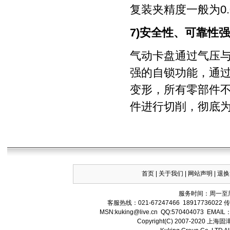
复装夹精度一般为0.0
7)安全性、可靠性
气动卡盘通过气压
强的自锁功能，通过
变形，所有零部件
件进行切削，彻底
首页
|
关于我们
|
网站声明
|
退换
服务时间：周一至周
客服热线：021-67247466 18917736022 
MSN:
kuking
@live.cn QQ:570404073 EMAIL
Copyright(C) 2007-202