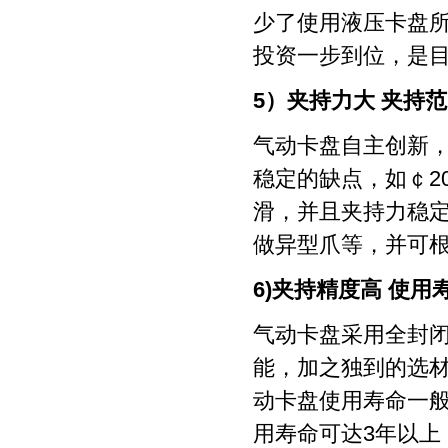
少了使用液压卡盘
投资一步到位，是
5）夹持力大 夹持
气动卡盘自主创新
稳定的缺点，如￠2
滑，并且夹持力稳
做异型爪等，并可
6)夹持精度高 使
气动卡盘采用全封
能，加之独到的选
动卡盘使用寿命一
用寿命可达3年以