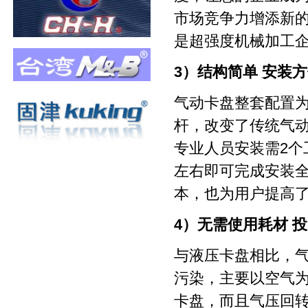
市场竞争力增添新
是超强度机械加工
3）结构简单 安装
气动卡盘整套配置
杆，改变了传统气
专业人员安装需2个
左右即可完成安装
本，也为用户提高
4）无需使用耗材 
与液压卡盘相比，
污染，主要以空气为
卡盘，而且气压回