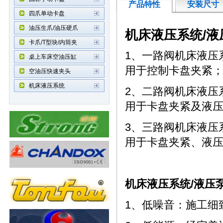
产品特性
安装尺寸
四爪单动卡盘
油压生爪/油压硬爪
机床液压系统/液
卡爪/T型块/内筒夹
1、一路阀机床液压
桌上车床空油压缸
用于控制卡盘夹紧
空油压快速夹头
机床液压系统
2、二路阀机床液压
用于卡盘夹紧及液
3、三路阀机床液压
用于卡盘夹紧、液
机床液压系统/液
压
1、低噪音：施工细