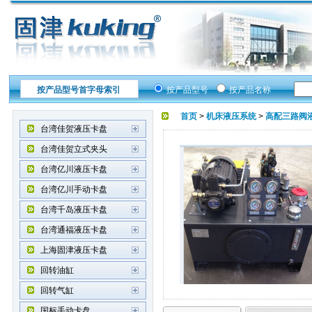
按产品型号首字母索引
按产品型号
按产品名称
首页
>
机床液压系统
>
高配三路阀
台湾佳贺液压卡盘
台湾佳贺立式夹头
台湾亿川液压卡盘
台湾亿川手动卡盘
台湾千岛液压卡盘
台湾通福液压卡盘
上海固津液压卡盘
回转油缸
回转气缸
国标手动卡盘