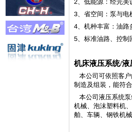
2、低能源：经完美
3、省空间：泵与电
4、机种丰富：油路
5、标准油路、控制
机床液压系统/液
本公司可依照客户
制造及组装，能符
本公司液压系统泵
机械、泡沫塑料机
舶、车辆、钢铁机