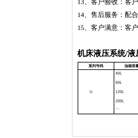
13、
客户验收：客
14、
售后服务：配
15、
客户满意：客
机床液压系统/
系列号码
油箱容
40L
60L
U
120L
200L
```