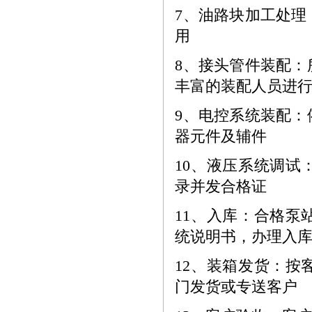
7、
油路块加工处理
用
8、
接头管件装配：
丰富的装配人员进
9、
电控系统装配：
器元件及辅件
10、
液压系统调试
录并发合格证
11、
入库：合格泵
统说明书，办理入
12、
装箱发货：按
门发货或专送客户