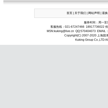
首页
|
关于我们
|
网站声明
|
退换
服务时间：周一至周
客服热线：021-67247466 18917736022 
MSN:
kuking
@live.cn QQ:570404073 EMAIL
Copyright(C) 2007-202
Kuking
Group Co.,LTD A