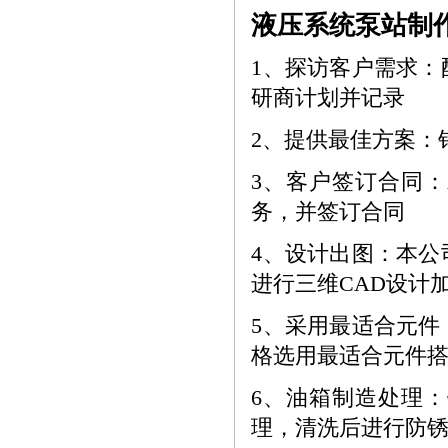
液压系统泵站制
1、
探访客户需求：
研商计划并记录
2、
提供最佳方案：
3、
客户签订合同：
务，并签订合同
4、
设计出图：本公
进行三维
CAD
设计
5、
采用最适合元件
格选用最适合元件
6、
油箱制造处理：
理，清洗后进行防