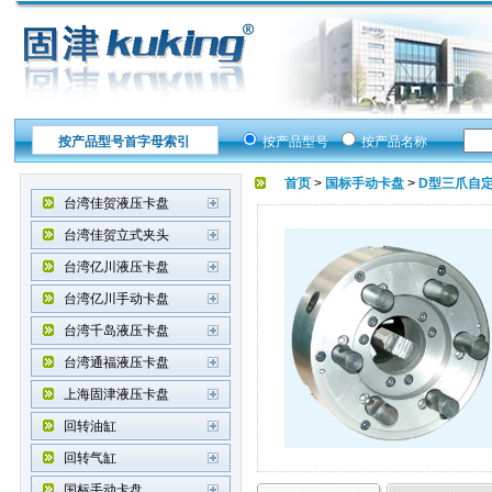
按产品型号首字母索引
按产品型号
按产品名称
首页
>
国标手动卡盘
>
D型三爪自
台湾佳贺液压卡盘
台湾佳贺立式夹头
台湾亿川液压卡盘
台湾亿川手动卡盘
台湾千岛液压卡盘
台湾通福液压卡盘
上海固津液压卡盘
回转油缸
回转气缸
国标手动卡盘