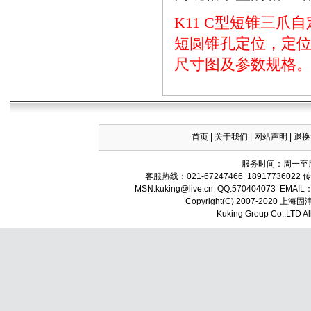
K11
C
型短锥
三爪自
短圆锥孔定位，定
尺寸图及参数规格
首页
|
关于我们
|
网站声明
|
退换
服务时间：周一至周
客服热线：021-67247466 18917736022 
MSN:
kuking
@live.cn QQ:570404073 EMAIL
Copyright(C) 2007-202
Kuking
Group Co.,LTD A